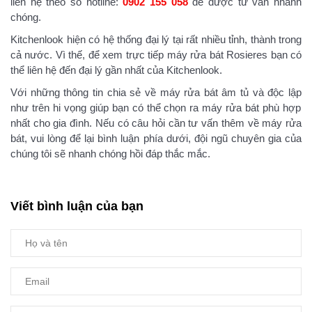
liên hệ theo số hotline:
0902 155 058
để được tư vấn nhanh
chóng.
Kitchenlook hiện có hệ thống đại lý tại rất nhiều tỉnh, thành trong
cả nước. Vì thế, để xem trực tiếp máy rửa bát Rosieres bạn có
thể liên hệ đến đại lý gần nhất của Kitchenlook.
Với những thông tin chia sẻ về
máy rửa bát âm tủ và độc lập
như trên hi vọng giúp bạn có thể chọn ra máy rửa bát phù hợp
nhất cho gia đình. Nếu có câu hỏi cần tư vấn thêm về máy rửa
bát, vui lòng để lại bình luận phía dưới, đội ngũ chuyên gia của
chúng tôi sẽ nhanh chóng hồi đáp thắc mắc.
Viết bình luận của bạn