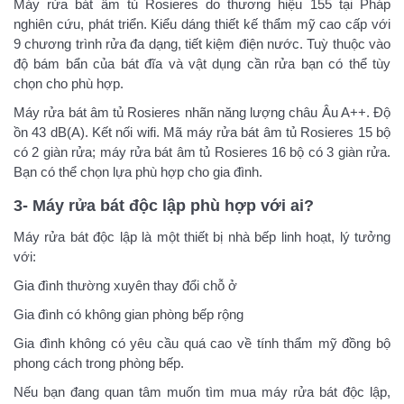
Máy rửa bát âm tủ Rosieres do thương hiệu 155 tại Pháp
nghiên cứu, phát triển. Kiểu dáng thiết kế thẩm mỹ cao cấp với
9 chương trình rửa đa dạng, tiết kiệm điện nước. Tuỳ thuộc vào
độ bám bẩn của bát đĩa và vật dụng cần rửa bạn có thể tùy
chọn cho phù hợp.
Máy rửa bát âm tủ Rosieres nhãn năng lượng châu Âu A++. Độ
ồn 43 dB(A). Kết nối wifi. Mã máy rửa bát âm tủ Rosieres 15 bộ
có 2 giàn rửa; máy rửa bát âm tủ Rosieres 16 bộ có 3 giàn rửa.
Bạn có thể chọn lựa phù hợp cho gia đình.
3- Máy rửa bát độc lập phù hợp với ai?
Máy rửa bát độc lập là một thiết bị nhà bếp linh hoạt, lý tưởng
với:
Gia đình thường xuyên thay đổi chỗ ở
Gia đình có không gian phòng bếp rộng
Gia đình không có yêu cầu quá cao về tính thẩm mỹ đồng bộ
phong cách trong phòng bếp.
Nếu bạn đang quan tâm muốn tìm mua máy rửa bát độc lập,