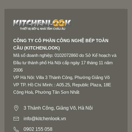
CÔNG TY CỔ PHẦN CÔNG NGHỆ BẾP TOÀN
CẦU (KITCHENLOOK)
Mã số doanh nghiệp: 0102072860 do Sở Kế hoạch và
Đầu tư thành phố Hà Nội cấp ngày 17 tháng 11 năm
2006
VP Hà Nội: Villa 3 Thành Công, Phường Giảng Võ
VP TP. Hồ Chí Minh: : A05.25, Republic Plaza, 18E
Cộng Hoà, Phường Tân Sơn Nhất
3 Thành Công, Giảng Võ, Hà Nội
info@kitchenlook.vn
0902 155 058