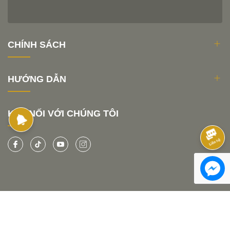
CHÍNH SÁCH
HƯỚNG DẪN
KẾT NỐI VỚI CHÚNG TÔI
© Bản quyền thuộc về
KITCHENLOOK
Sapo
a