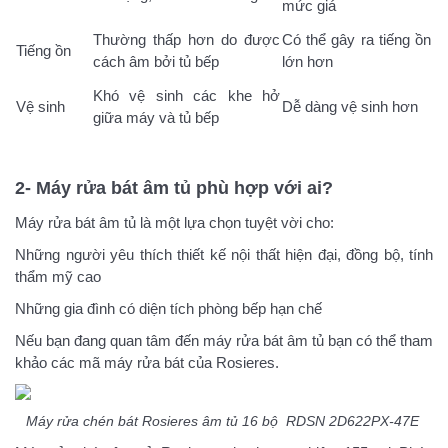
mức giá
Thường thấp hơn do được
Có thể gây ra tiếng ồn
Tiếng ồn
cách âm bởi tủ bếp
lớn hơn
Khó vệ sinh các khe hở
Vệ sinh
Dễ dàng vệ sinh hơn
giữa máy và tủ bếp
2- Máy rửa bát âm tủ phù hợp với ai?
Máy rửa bát âm tủ là một lựa chọn tuyệt vời cho:
Những người yêu thích thiết kế nội thất hiện đại, đồng bộ, tính
thẩm mỹ cao
Những gia đình có diện tích phòng bếp hạn chế
Nếu bạn đang quan tâm đến máy rửa bát âm tủ bạn có thể tham
khảo các mã máy rửa bát của Rosieres.
Máy rửa chén bát Rosieres âm tủ 16 bộ RDSN 2D622PX-47E