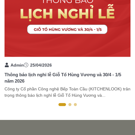
Admin
25/04/2026
Thông báo lịch nghỉ lễ Giỗ Tổ Hùng Vương và 30/4 - 1/5
Bế
năm 2026
ư
Công ty Cổ phần Công nghệ Bếp Toàn Cầu (KITCHENLOOK) trân
Tr
trọng thông báo lịch nghỉ lễ Giỗ Tổ Hùng Vương và...
cũ