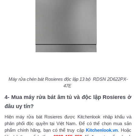
Máy rửa chén bát Rosieres độc lập 13 bộ RDSN 2D622PX-
47E
4- Mua máy rửa bát âm tủ và độc lập Rosieres ở
đâu uy tín?
Hiện máy rửa bát Rosieres được Kitchenlook nhập khẩu và
phân phối độc quyền tại Việt Nam. Để có thể chọn mua sản
phẩm chính hãng, bạn có thể truy cập
Kitchenlook.vn
. Hoặc