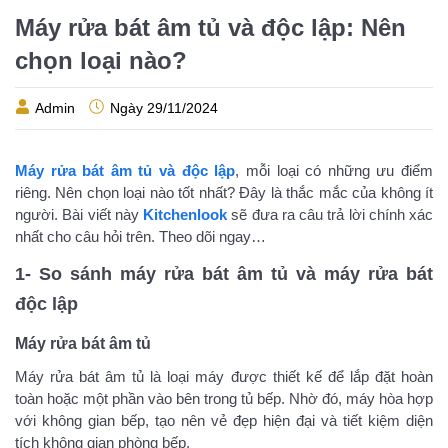
Máy rửa bát âm tủ và độc lập: Nên
chọn loại nào?
Admin
Ngày
29/11/2024
Máy rửa bát âm tủ và độc lập
, mỗi loại có những ưu điểm
riêng. Nên chọn loại nào tốt nhất? Đây là thắc mắc của không ít
người. Bài viết này
Kitchenlook
sẽ đưa ra câu trả lời chính xác
nhất cho câu hỏi trên. Theo dõi ngay…
1- So sánh máy rửa bát âm tủ và máy rửa bát
độc lập
Máy rửa bát âm tủ
Máy rửa bát âm tủ là loại máy được thiết kế để lắp đặt hoàn
toàn hoặc một phần vào bên trong tủ bếp. Nhờ đó, máy hòa hợp
với không gian bếp, tạo nên vẻ đẹp hiện đại và tiết kiệm diện
tích không gian phòng bếp.