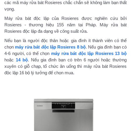
các mã máy rửa bát Rosieres chắc chắn sẽ không làm bạn thất
vọng.
Máy rửa bát độc lập của Rosieres được nghiên cứu bởi
Rosieres - thương hiệu 155 năm tại Pháp. Máy rửa bát
Rosieres độc lập đa dạng về công suất rửa.
Nếu bạn là người độc thân hoặc gia đình ít thành viên có thể
chọn
máy rửa bát độc lập Rosieres 8 bộ
. Nếu gia đình bạn có
4-6 người, có thể chọn
máy rửa bát độc lập Rosieres 13 bộ
hoặc
14 bộ
. Nếu gia đình bạn có trên 6 người hoặc thường
xuyên có giỗ chạp, tổ chức ăn uống thì máy rửa bát Rosieres
độc lập 16 bộ lý tưởng để chọn mua.