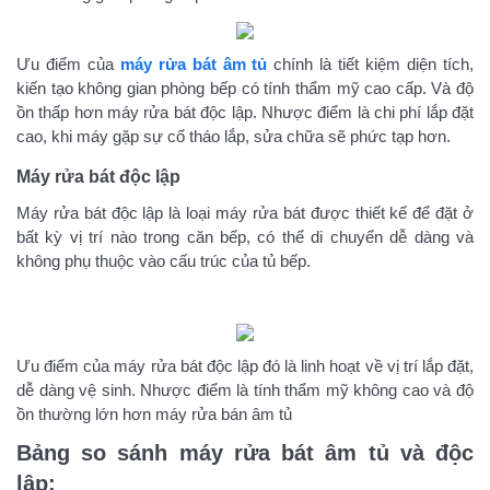
Ưu điểm của
máy rửa bát âm tủ
chính là tiết kiệm diện tích,
kiến tạo không gian phòng bếp có tính thẩm mỹ cao cấp. Và độ
ồn thấp hơn máy rửa bát độc lập. Nhược điểm là chi phí lắp đặt
cao, khi máy gặp sự cố tháo lắp, sửa chữa sẽ phức tạp hơn.
Máy rửa bát độc lập
Máy rửa bát độc lập là loại máy rửa bát được thiết kế để đặt ở
bất kỳ vị trí nào trong căn bếp, có thể di chuyển dễ dàng và
không phụ thuộc vào cấu trúc của tủ bếp.
Ưu điểm của máy rửa bát độc lập đó là linh hoạt về vị trí lắp đặt,
dễ dàng vệ sinh. Nhược điểm là tính thẩm mỹ không cao và độ
ồn thường lớn hơn máy rửa bán âm tủ
Bảng so sánh máy rửa bát âm tủ và độc
lập: