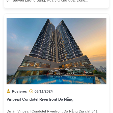
64 Nguyễn Lương Bằng, Ngã 5 Ô chợ dừa, Đống...
Rosieres
06/11/2024
Vinpearl Condotel Riverfront Đà Nẵng
Dự án Vinpearl Condotel Riverfront Đà Nẵng Địa chỉ: 341