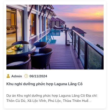
Admin
06/11/2024
Khu nghỉ dưỡng ρhức hợp Laguna Lăng Cô
Dự án Khu nghỉ dưỡng ρhức hợp Laguna Lăng Cô Địa chỉ:
Thôn Cù Dù, Xã Lộc Vĩnh, Phú Lộc, Thừa Thiên Huế...