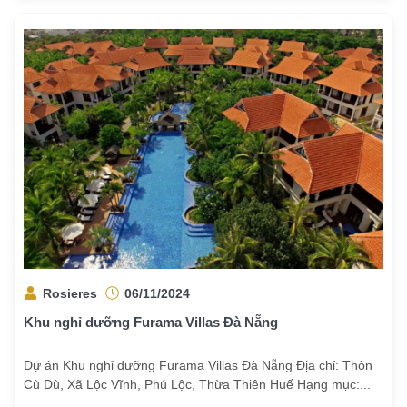
Rosieres
06/11/2024
Khu nghỉ dưỡng Furama Villas Đà Nẵng
Dự án Khu nghỉ dưỡng Furama Villas Đà Nẵng Địa chỉ: Thôn
Cù Dù, Xã Lộc Vĩnh, Phú Lộc, Thừa Thiên Huế Hạng mục:...