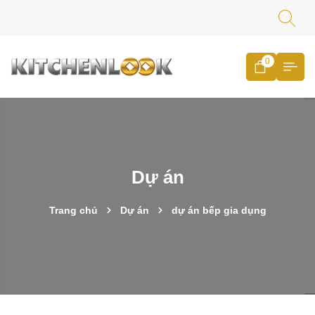
0
Dự án
Trang chủ
Dự án
dự án bếp gia dụng