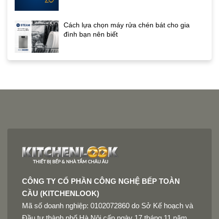
Cách lựa chọn máy rửa chén bát cho gia
đình bạn nên biết
CÔNG TY CỔ PHẦN CÔNG NGHỆ BẾP TOÀN
CẦU (KITCHENLOOK)
Mã số doanh nghiệp: 0102072860 do Sở Kế hoạch và
Đầu tư thành phố Hà Nội cấp ngày 17 tháng 11 năm