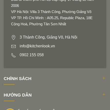
2006
VP Hà Nội: Villa 3 Thành Công, Phường Giảng Võ
VP TP. Hồ Chí Minh: : A05.25, Republic Plaza, 18E
Cộng Hoà, Phường Tân Sơn Nhất
3 Thành Công, Giảng Võ, Hà Nội
info@kitchenlook.vn
0902 155 058
CHÍNH SÁCH
HƯỚNG DẪN