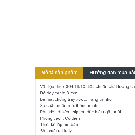
Mô tả sản phẩm
Hướng dẫn mua hà
Vật liệu: Inox 304 18/10, tiêu chuẩn chất lượng 
Độ dày cạnh: 8 mm
Bề mặt chống trầy xước, trang trí nhỏ
Xả chậu ngăn mùi thông minh
Phụ kiện đi kèm: siphon đặc biệt ngăn mùi
Phong cách: Cổ điển
Thiết kế lắp âm bàn
Sản xuất tại Italy