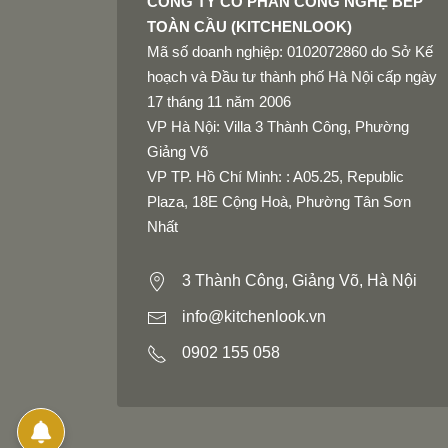
CÔNG TY CỔ PHẦN CÔNG NGHỆ BẾP
TOÀN CẦU (KITCHENLOOK)
Mã số doanh nghiệp: 0102072860 do Sở Kế
hoạch và Đầu tư thành phố Hà Nội cấp ngày
17 tháng 11 năm 2006
VP Hà Nội: Villa 3 Thành Công, Phường
Giảng Võ
VP TP. Hồ Chí Minh: : A05.25, Republic
Plaza, 18E Cộng Hoà, Phường Tân Sơn
Nhất
3 Thành Công, Giảng Võ, Hà Nội
info@kitchenlook.vn
0902 155 058