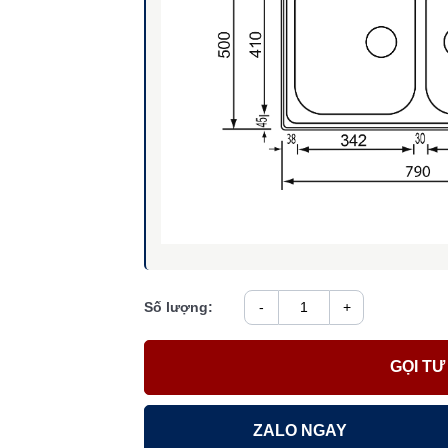
Số lượng:
-
+
GỌI TƯ
ZALO NGAY