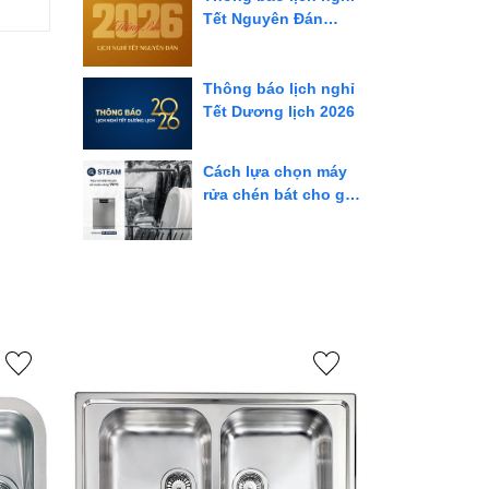
nghiệp
Tết Nguyên Đán
Bính Ngọ 2026
Thông báo lịch nghỉ
Tết Dương lịch 2026
Cách lựa chọn máy
rửa chén bát cho gia
đình bạn nên biết