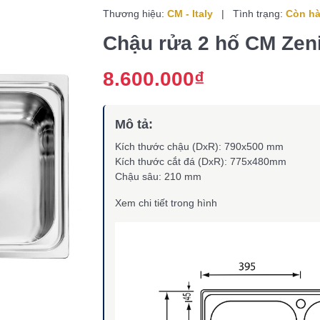
Thương hiệu:
CM - Italy
|
Tình trạng:
Còn h
Chậu rửa 2 hố CM Zen
8.600.000₫
Mô tả:
Kích thước chậu (DxR): 790x500 mm
Kích thước cắt đá (DxR): 775x480mm
Chậu sâu: 210 mm
Xem chi tiết trong hình