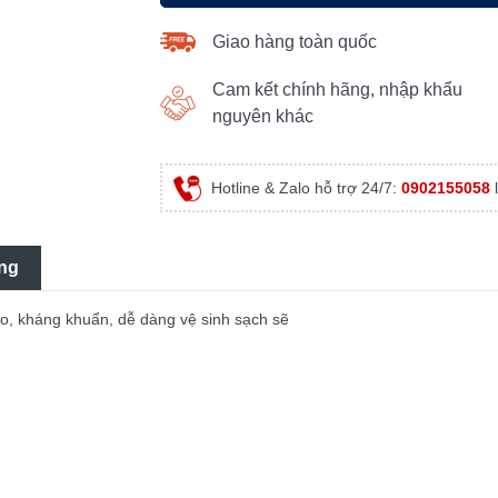
Giao hàng toàn quốc
Cam kết chính hãng, nhập khẩu
nguyên khác
Hotline & Zalo hỗ trợ 24/7:
0902155058
l
ng
cao, kháng khuẩn, dễ dàng vệ sinh sạch sẽ