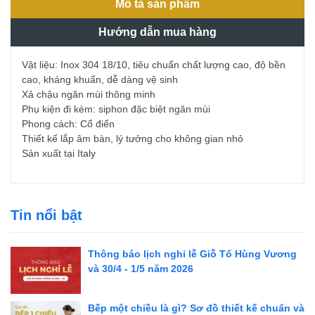
Mô tả sản phẩm
Hướng dẫn mua hàng
Vật liệu: Inox 304 18/10, tiêu chuẩn chất lượng cao, độ bền
cao, kháng khuẩn, dễ dàng vệ sinh
Xả chậu ngăn mùi thông minh
Phụ kiện đi kèm: siphon đặc biệt ngăn mùi
Phong cách: Cổ điển
Thiết kế lắp âm bàn, lý tưởng cho không gian nhỏ
Sản xuất tại Italy
Tin nổi bật
Thông báo lịch nghỉ lễ Giỗ Tổ Hùng Vương
và 30/4 - 1/5 năm 2026
Bếp một chiều là gì? Sơ đồ thiết kế chuẩn và