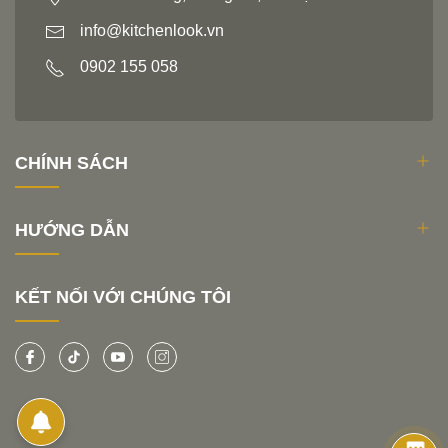
info@kitchenlook.vn
0902 155 058
CHÍNH SÁCH
HƯỚNG DẪN
KẾT NỐI VỚI CHÚNG TÔI