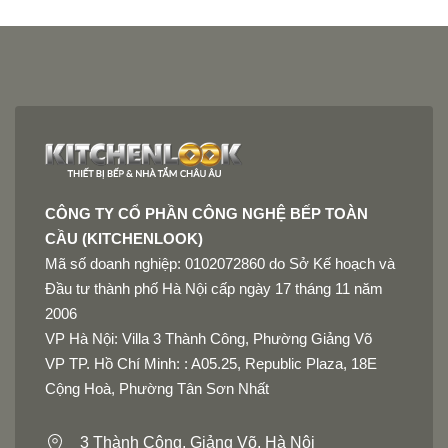
CÔNG TY CỔ PHẦN CÔNG NGHỆ BẾP TOÀN
CẦU (KITCHENLOOK)
Mã số doanh nghiệp: 0102072860 do Sở Kế hoạch và
Đầu tư thành phố Hà Nội cấp ngày 17 tháng 11 năm
2006
VP Hà Nội: Villa 3 Thành Công, Phường Giảng Võ
VP TP. Hồ Chí Minh: : A05.25, Republic Plaza, 18E
Cộng Hoà, Phường Tân Sơn Nhất
3 Thành Công, Giảng Võ, Hà Nội