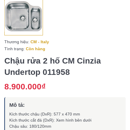
Thương hiệu:
CM - Italy
Tình trạng:
Còn hàng
Chậu rửa 2 hố CM Cinzia
Undertop 011958
8.900.000₫
Mô tả:
Kích thước chậu (DxR): 577 x 470 mm
Kích thước cắt đá (DxR): Xem hình bên dưới
Chậu sâu: 180/120mm