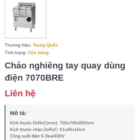
Thương hiệu:
Trung Quốc
Tình trạng:
Còn hàng
Chảo nghiêng tay quay dùng
điện 7070BRE
Liên hệ
Mô tả:
Kích thước DxRxC(mm): 700x700x850mm
Kích thước chảo DxRxC: 61x45x16cm
Công suất điện:6.3kw/400V