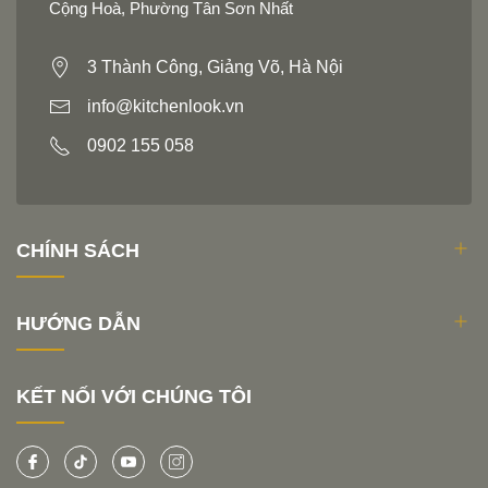
Cộng Hoà, Phường Tân Sơn Nhất
3 Thành Công, Giảng Võ, Hà Nội
info@kitchenlook.vn
0902 155 058
CHÍNH SÁCH
HƯỚNG DẪN
KẾT NỐI VỚI CHÚNG TÔI