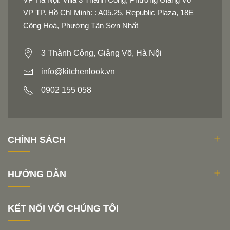
VP TP. Hồ Chí Minh: : A05.25, Republic Plaza, 18E
Cộng Hoà, Phường Tân Sơn Nhất
3 Thành Công, Giảng Võ, Hà Nội
info@kitchenlook.vn
0902 155 058
CHÍNH SÁCH
HƯỚNG DẪN
KẾT NỐI VỚI CHÚNG TÔI