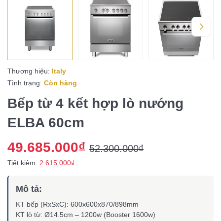
Thương hiệu:
Italy
Tình trạng:
Còn hàng
Bếp từ 4 kết hợp lò nướng
ELBA 60cm
49.685.000₫
52.300.000₫
Tiết kiệm:
2.615.000₫
Mô tả:
KT bếp (RxSxC): 600x600x870/898mm
KT lò từ: Ø14.5cm – 1200w (Booster 1600w)