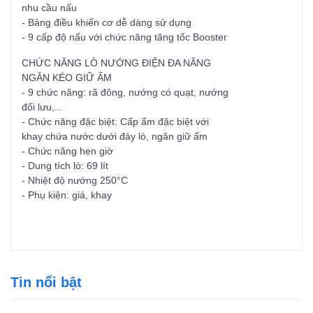
nhu cầu nấu
- Bảng điều khiển cơ dễ dàng sử dụng
- 9 cấp độ nấu với chức năng tăng tốc Booster
CHỨC NĂNG LÒ NƯỚNG ĐIỆN ĐA NĂNG
NGĂN KÉO GIỮ ẤM
- 9 chức năng: rã đông, nướng có quạt, nướng
đối lưu,...
- Chức năng đặc biệt: Cấp ẩm đặc biệt với
khay chứa nước dưới đáy lò, ngăn giữ ấm
- Chức năng hẹn giờ
- Dung tích lò: 69 lít
- Nhiệt độ nướng 250°C
- Phụ kiện: giá, khay
Tin nổi bật