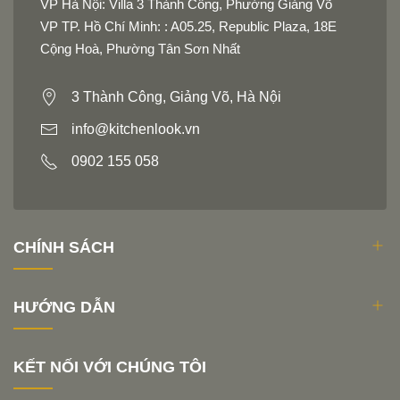
VP Hà Nội: Villa 3 Thành Công, Phường Giảng Võ
VP TP. Hồ Chí Minh: : A05.25, Republic Plaza, 18E
Cộng Hoà, Phường Tân Sơn Nhất
3 Thành Công, Giảng Võ, Hà Nội
info@kitchenlook.vn
0902 155 058
CHÍNH SÁCH
HƯỚNG DẪN
KẾT NỐI VỚI CHÚNG TÔI