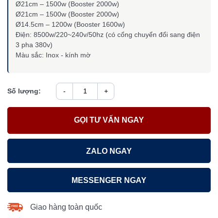
Ø21cm – 1500w (Booster 2000w)
Ø21cm – 1500w (Booster 2000w)
Ø14.5cm – 1200w (Booster 1600w)
Điện: 8500w/220~240v/50hz (có cổng chuyển đổi sang điện
3 pha 380v)
Màu sắc: Inox - kính mờ
Số lượng:
-
+
GỌI TƯ VẤN NGAY
ZALO NGAY
MESSENGER NGAY
Giao hàng toàn quốc