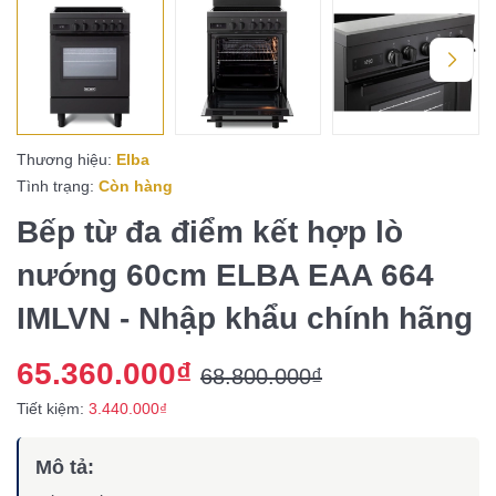
Thương hiệu:
Elba
Tình trạng:
Còn hàng
Bếp từ đa điểm kết hợp lò
nướng 60cm ELBA EAA 664
IMLVN - Nhập khẩu chính hãng
65.360.000₫
68.800.000₫
Tiết kiệm:
3.440.000₫
Mô tả: