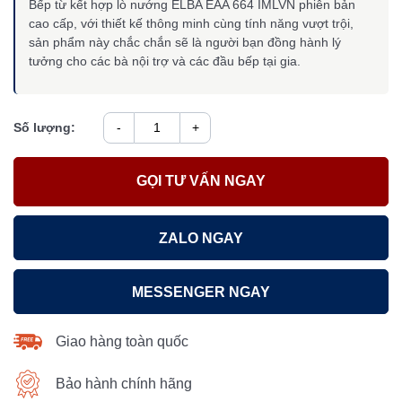
Bếp từ kết hợp lò nướng ELBA EAA 664 IMLVN phiên bản
cao cấp, với thiết kế thông minh cùng tính năng vượt trội,
sản phẩm này chắc chắn sẽ là người bạn đồng hành lý
tưởng cho các bà nội trợ và các đầu bếp tại gia.
Số lượng:
-
+
GỌI TƯ VẤN NGAY
ZALO NGAY
MESSENGER NGAY
Giao hàng toàn quốc
Bảo hành chính hãng