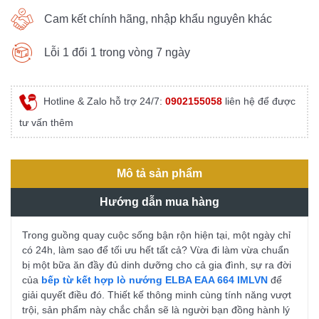
Cam kết chính hãng, nhập khẩu nguyên khác
Lỗi 1 đổi 1 trong vòng 7 ngày
Hotline & Zalo hỗ trợ 24/7:
0902155058
liên hệ để được
tư vấn thêm
Mô tả sản phẩm
Hướng dẫn mua hàng
Trong guồng quay cuộc sống bận rộn hiện tại, một ngày chỉ
có 24h, làm sao để tối ưu hết tất cả? Vừa đi làm vừa chuẩn
bị một bữa ăn đầy đủ dinh dưỡng cho cả gia đình, sự ra đời
của
bếp từ kết hợp lò nướng ELBA EAA 664 IMLVN
để
giải quyết điều đó. Thiết kế thông minh cùng tính năng vượt
trội, sản phẩm này chắc chắn sẽ là người bạn đồng hành lý