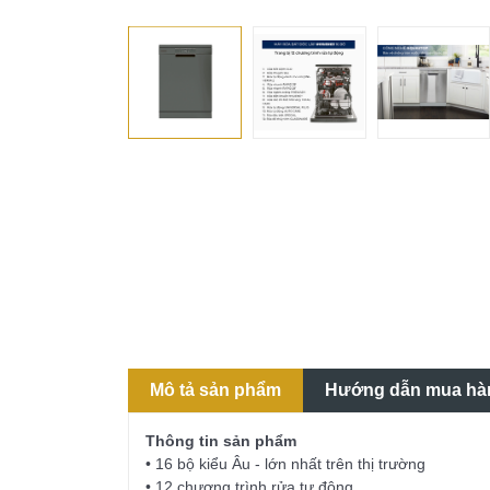
Mô tả sản phẩm
Hướng dẫn mua hà
Thông tin sản phẩm
• 16 bộ kiểu Âu - lớn nhất trên thị trường
• 12 chương trình rửa tự động