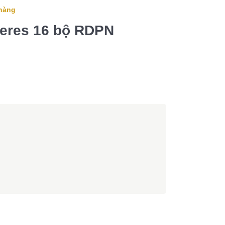
hàng
ieres 16 bộ RDPN