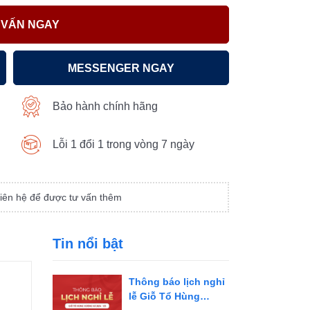
 VẤN NGAY
MESSENGER NGAY
Bảo hành chính hãng
Lỗi 1 đổi 1 trong vòng 7 ngày
iên hệ để được tư vấn thêm
Tin nổi bật
Thông báo lịch nghỉ
lễ Giỗ Tổ Hùng