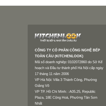
CÔNG TY CỔ PHẦN CÔNG NGHỆ BẾP
TOÀN CẦU (KITCHENLOOK)
Mã số doanh nghiệp: 0102072860 do Sở Kế
hoạch và Đầu tư thành phố Hà Nội cấp ngày
17 tháng 11 năm 2006
VP Hà Nội: Villa 3 Thành Công, Phường
Giảng Võ
VP TP. Hồ Chí Minh: : A05.25, Republic
Plaza, 18E Cộng Hoà, Phường Tân Sơn
Nhất