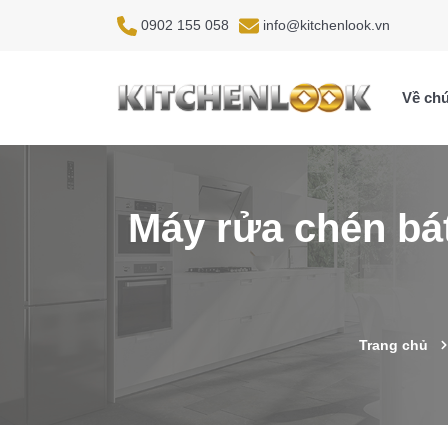
0902 155 058
info@kitchenlook.vn
Về chú
Máy rửa chén bá
Trang chủ