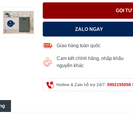
GỌI TƯ
ZALO NGAY
Giao hàng toàn quốc
Cam kết chính hãng, nhập khẩu
nguyên khác
Hotline & Zalo hỗ trợ 24/7:
0902155058
l
ng