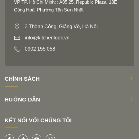
VP TP. Hồ Chí Minh: : A05.25, Republic Plaza, 18E
Cộng Hoà, Phường Tân Sơn Nhất
3 Thành Công, Giảng Võ, Hà Nội
info@kitchenlook.vn
0902 155 058
CHÍNH SÁCH
HƯỚNG DẪN
KẾT NỐI VỚI CHÚNG TÔI