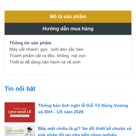
Mô tả sản phẩm
Hướng dẫn mua hàng
Thông tin sản phẩm
Máy cắt nhanh, gọn , lưỡi dao sắc bén
Thành phẩm cắt ra đều, không nát vụn
Thiết bị dễ dàng vận hành và vệ sinh
Tin nổi bật
Thông báo lịch nghỉ lễ Giỗ Tổ Hùng Vương
và 30/4 - 1/5 năm 2026
Bếp một chiều là gì? Sơ đồ thiết kế chuẩn và
giải pháp tối ưu cho bếp công nghiệp