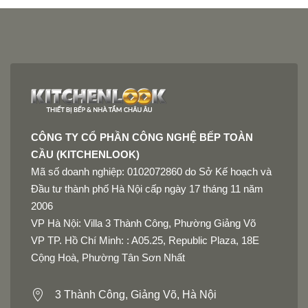
CÔNG TY CỔ PHẦN CÔNG NGHỆ BẾP TOÀN
CẦU (KITCHENLOOK)
Mã số doanh nghiệp: 0102072860 do Sở Kế hoạch và
Đầu tư thành phố Hà Nội cấp ngày 17 tháng 11 năm
2006
VP Hà Nội: Villa 3 Thành Công, Phường Giảng Võ
VP TP. Hồ Chí Minh: : A05.25, Republic Plaza, 18E
Cộng Hoà, Phường Tân Sơn Nhất
3 Thành Công, Giảng Võ, Hà Nội