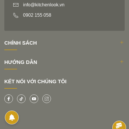
info@kitchenlook.vn
0902 155 058
CHÍNH SÁCH
HƯỚNG DẪN
KẾT NỐI VỚI CHÚNG TÔI