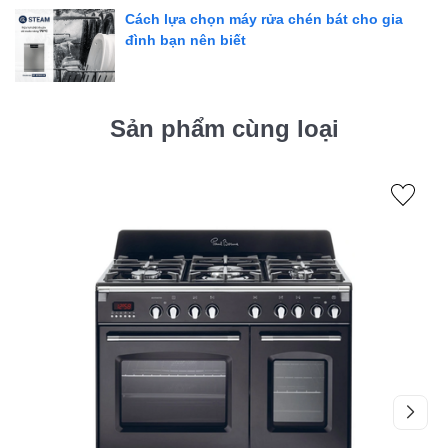
Cách lựa chọn máy rửa chén bát cho gia
đình bạn nên biết
Sản phẩm cùng loại