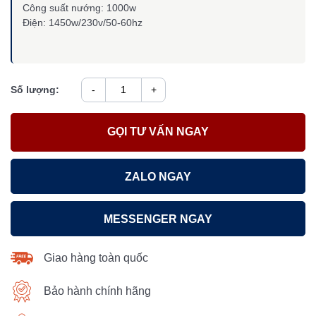
Công suất nướng: 1000w
Điện: 1450w/230v/50-60hz
Số lượng:
-
+
GỌI TƯ VẤN NGAY
ZALO NGAY
MESSENGER NGAY
Giao hàng toàn quốc
Bảo hành chính hãng