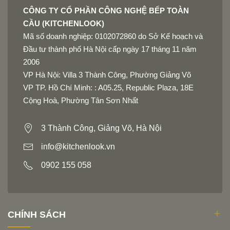
CÔNG TY CỔ PHẦN CÔNG NGHỆ BẾP TOÀN
CẦU (KITCHENLOOK)
Mã số doanh nghiệp: 0102072860 do Sở Kế hoạch và
Đầu tư thành phố Hà Nội cấp ngày 17 tháng 11 năm
2006
VP Hà Nội: Villa 3 Thành Công, Phường Giảng Võ
VP TP. Hồ Chí Minh: : A05.25, Republic Plaza, 18E
Cộng Hoà, Phường Tân Sơn Nhất
3 Thành Công, Giảng Võ, Hà Nội
info@kitchenlook.vn
0902 155 058
CHÍNH SÁCH