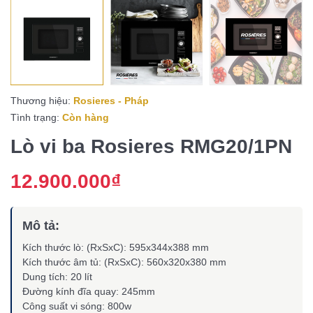
Thương hiệu:
Rosieres - Pháp
Tình trạng:
Còn hàng
Lò vi ba Rosieres RMG20/1PN
12.900.000₫
Mô tả:
Kích thước lò: (RxSxC): 595x344x388 mm
Kích thước âm tủ: (RxSxC): 560x320x380 mm
Dung tích: 20 lít
Đường kính đĩa quay: 245mm
Công suất vi sóng: 800w