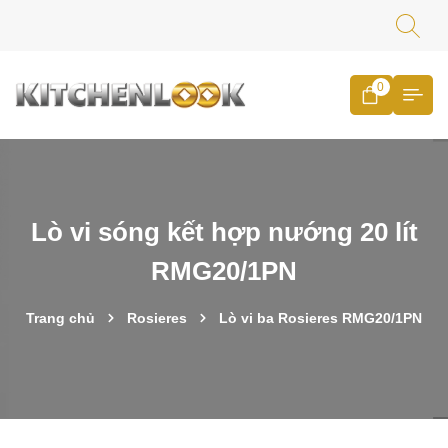
0
Lò vi sóng kết hợp nướng 20 lít
RMG20/1PN
Trang chủ
Rosieres
Lò vi ba Rosieres RMG20/1PN