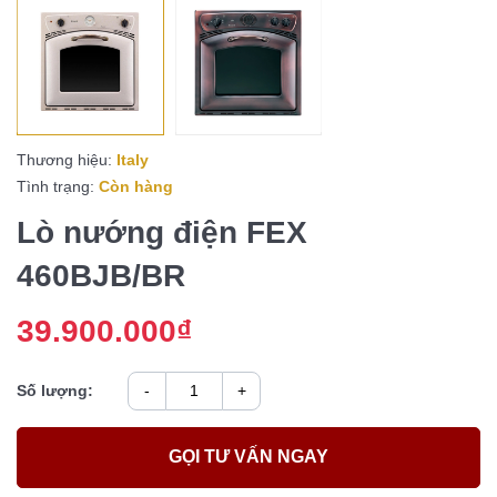
Thương hiệu:
Italy
Tình trạng:
Còn hàng
Lò nướng điện FEX
460BJB/BR
39.900.000₫
Số lượng:
-
+
GỌI TƯ VẤN NGAY