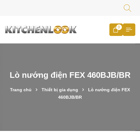
0
Lò nướng điện FEX 460BJB/BR
Trang chủ
Thiết bị gia dụng
Lò nướng điện FEX
460BJB/BR