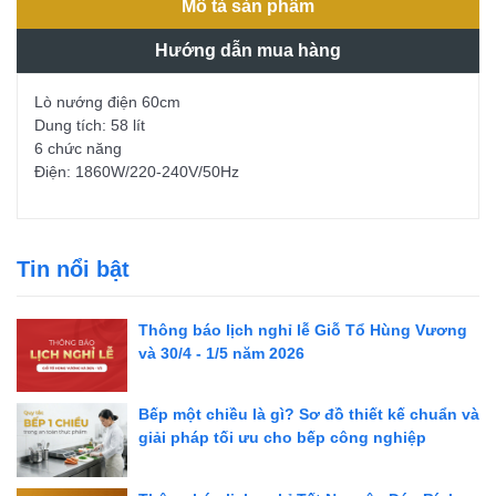
Mô tả sản phẩm
Hướng dẫn mua hàng
Lò nướng điện 60cm
Dung tích: 58 lít
6 chức năng
Điện: 1860W/220-240V/50Hz
Tin nổi bật
Thông báo lịch nghỉ lễ Giỗ Tổ Hùng Vương
và 30/4 - 1/5 năm 2026
Bếp một chiều là gì? Sơ đồ thiết kế chuẩn và
giải pháp tối ưu cho bếp công nghiệp