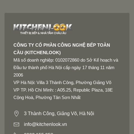
CÔNG TY CỔ PHẦN CÔNG NGHỆ BẾP TOÀN
CẦU (KITCHENLOOK)
Mã số doanh nghiệp: 0102072860 do Sở Kế hoạch và
Đầu tư thành phố Hà Nội cấp ngày 17 tháng 11 năm
2006
VP Hà Nội: Villa 3 Thành Công, Phường Giảng Võ
VP TP. Hồ Chí Minh: : A05.25, Republic Plaza, 18E
Cộng Hoà, Phường Tân Sơn Nhất
3 Thành Công, Giảng Võ, Hà Nội
info@kitchenlook.vn