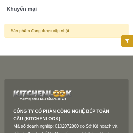
Khuyến mại
Sản phẩm đang được cập nhật.
CÔNG TY CỔ PHẦN CÔNG NGHỆ BẾP TOÀN
CẦU (KITCHENLOOK)
Mã số doanh nghiệp: 0102072860 do Sở Kế hoạch và