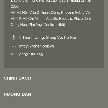
Đầu tư thành phố Hà Nội cấp ngày 17 tháng 11 năm
2006
VP Hà Nội: Villa 3 Thành Công, Phường Giảng Võ
VP TP. Hồ Chí Minh: : A05.25, Republic Plaza, 18E
Cộng Hoà, Phường Tân Sơn Nhất
3 Thành Công, Giảng Võ, Hà Nội
info@kitchenlook.vn
0902 155 058
CHÍNH SÁCH
HƯỚNG DẪN