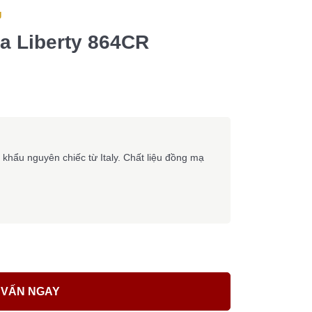
g
la Liberty 864CR
 khẩu nguyên chiếc từ Italy. Chất liệu đồng mạ
 VẤN NGAY