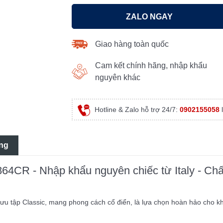
ZALO NGAY
Giao hàng toàn quốc
Cam kết chính hãng, nhập khẩu
nguyên khác
Hotline & Zalo hỗ trợ 24/7:
0902155058
l
ng
 864CR - Nhập khẩu nguyên chiếc từ Italy - Chấ
 sưu tập Classic, mang phong cách cổ điển, là lựa chọn hoàn hảo cho k