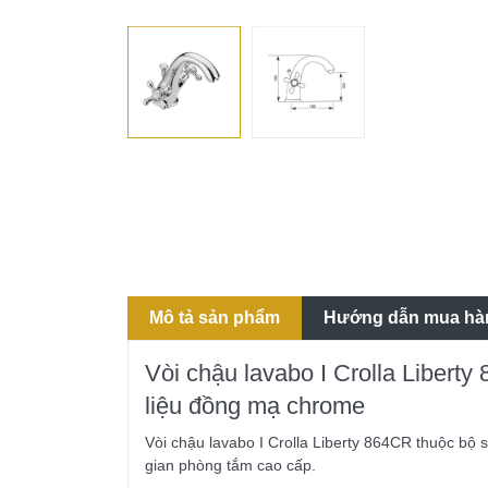
Mô tả sản phẩm
Hướng dẫn mua hà
Vòi chậu lavabo I Crolla Liberty
liệu đồng mạ chrome
Vòi chậu lavabo I Crolla Liberty 864CR thuộc bộ
gian phòng tắm cao cấp.