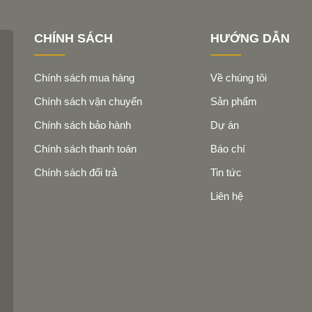
Italy
CHÍNH SÁCH
HƯỚNG DẪN
xuất
Chính sách mua hàng
Về chúng tôi
án hàng
Chính sách vận chuyển
Sản phẩm
Chính sách bảo hành
Dự án
Chính sách thanh toán
Báo chí
Chính sách đổi trả
Tin tức
Liên hệ