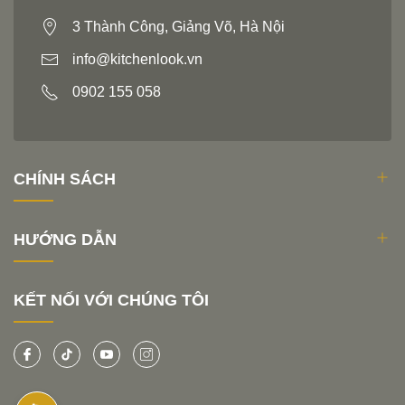
3 Thành Công, Giảng Võ, Hà Nội
info@kitchenlook.vn
0902 155 058
CHÍNH SÁCH
HƯỚNG DẪN
KẾT NỐI VỚI CHÚNG TÔI