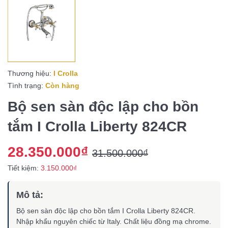
Thương hiệu:
I Crolla
Tình trạng:
Còn hàng
Bộ sen sàn độc lập cho bồn
tắm I Crolla Liberty 824CR
28.350.000₫
31.500.000₫
Tiết kiệm:
3.150.000₫
Mô tả:
Bộ sen sàn độc lập cho bồn tắm I Crolla Liberty 824CR.
Nhập khẩu nguyên chiếc từ Italy. Chất liệu đồng mạ chrome.