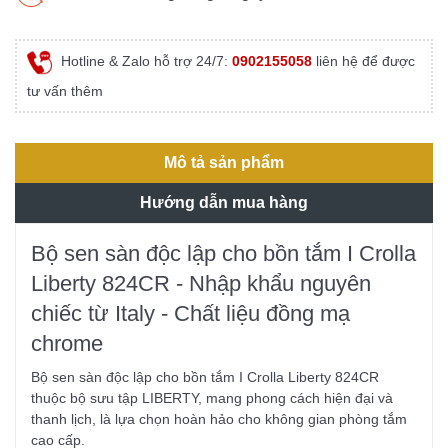
Hotline & Zalo hỗ trợ 24/7:
0902155058
liên hệ để được
tư vấn thêm
Mô tả sản phẩm
Hướng dẫn mua hàng
Bộ sen sàn độc lập cho bồn tắm I Crolla
Liberty 824CR - Nhập khẩu nguyên
chiếc từ Italy - Chất liệu đồng mạ
chrome
Bộ sen sàn độc lập cho bồn tắm I Crolla Liberty 824CR
thuộc bộ sưu tập LIBERTY, mang phong cách hiện đại và
thanh lịch, là lựa chọn hoàn hảo cho không gian phòng tắm
cao cấp.