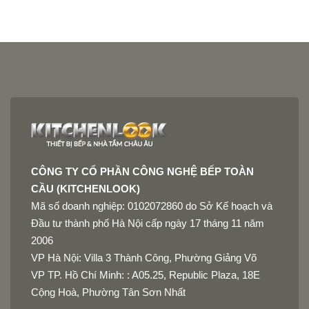
CÔNG TY CỔ PHẦN CÔNG NGHỆ BẾP TOÀN
CẦU (KITCHENLOOK)
Mã số doanh nghiệp: 0102072860 do Sở Kế hoạch và
Đầu tư thành phố Hà Nội cấp ngày 17 tháng 11 năm
2006
VP Hà Nội: Villa 3 Thành Công, Phường Giảng Võ
VP TP. Hồ Chí Minh: : A05.25, Republic Plaza, 18E
Cộng Hoà, Phường Tân Sơn Nhất