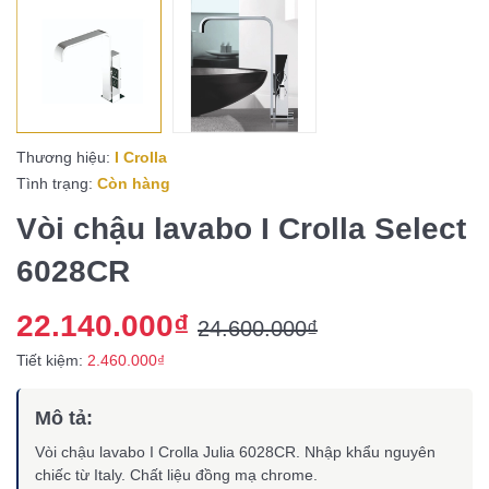
Thương hiệu:
I Crolla
Tình trạng:
Còn hàng
Vòi chậu lavabo I Crolla Select
6028CR
22.140.000₫
24.600.000₫
Tiết kiệm:
2.460.000₫
Mô tả:
Vòi chậu lavabo I Crolla Julia 6028CR. Nhập khẩu nguyên
chiếc từ Italy. Chất liệu đồng mạ chrome.