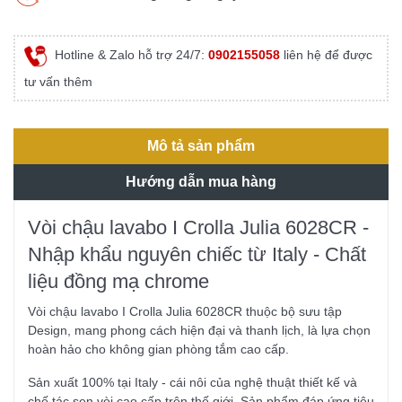
Hotline & Zalo hỗ trợ 24/7:
0902155058
liên hệ để được
tư vấn thêm
Mô tả sản phẩm
Hướng dẫn mua hàng
Vòi chậu lavabo I Crolla Julia 6028CR -
Nhập khẩu nguyên chiếc từ Italy - Chất
liệu đồng mạ chrome
Vòi chậu lavabo I Crolla Julia 6028CR thuộc bộ sưu tập
Design, mang phong cách hiện đại và thanh lịch, là lựa chọn
hoàn hảo cho không gian phòng tắm cao cấp.
Sản xuất 100% tại Italy - cái nôi của nghệ thuật thiết kế và
chế tác sen vòi cao cấp trên thế giới. Sản phẩm đáp ứng tiêu