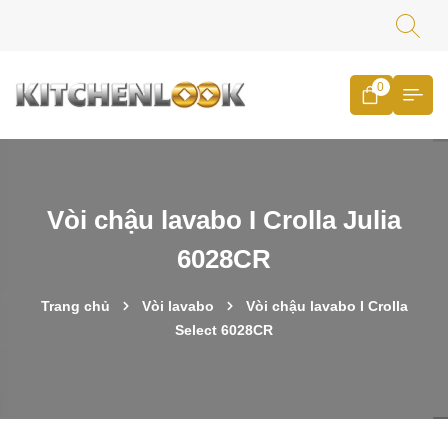
0
Vòi chậu lavabo I Crolla Julia
6028CR
Trang chủ
Vòi lavabo
Vòi chậu lavabo I Crolla
Select 6028CR