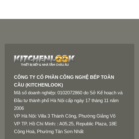
CÔNG TY CỔ PHẦN CÔNG NGHỆ BẾP TOÀN
CẦU (KITCHENLOOK)
Mã số doanh nghiệp: 0102072860 do Sở Kế hoạch và
Đầu tư thành phố Hà Nội cấp ngày 17 tháng 11 năm
2006
VP Hà Nội: Villa 3 Thành Công, Phường Giảng Võ
VP TP. Hồ Chí Minh: : A05.25, Republic Plaza, 18E
Cộng Hoà, Phường Tân Sơn Nhất