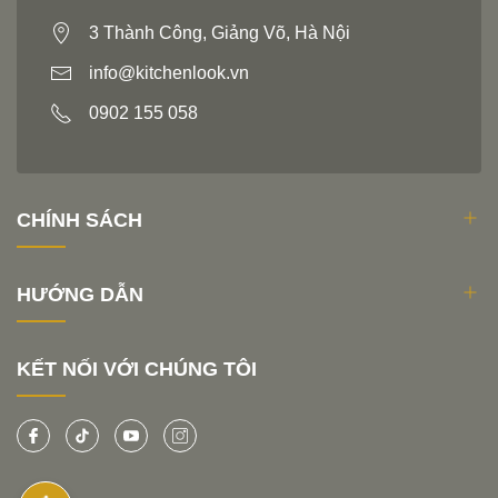
3 Thành Công, Giảng Võ, Hà Nội
info@kitchenlook.vn
0902 155 058
CHÍNH SÁCH
HƯỚNG DẪN
KẾT NỐI VỚI CHÚNG TÔI