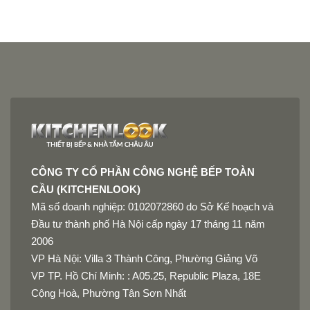
CÔNG TY CỔ PHẦN CÔNG NGHỆ BẾP TOÀN
CẦU (KITCHENLOOK)
Mã số doanh nghiệp: 0102072860 do Sở Kế hoạch và
Đầu tư thành phố Hà Nội cấp ngày 17 tháng 11 năm
2006
VP Hà Nội: Villa 3 Thành Công, Phường Giảng Võ
VP TP. Hồ Chí Minh: : A05.25, Republic Plaza, 18E
Cộng Hoà, Phường Tân Sơn Nhất