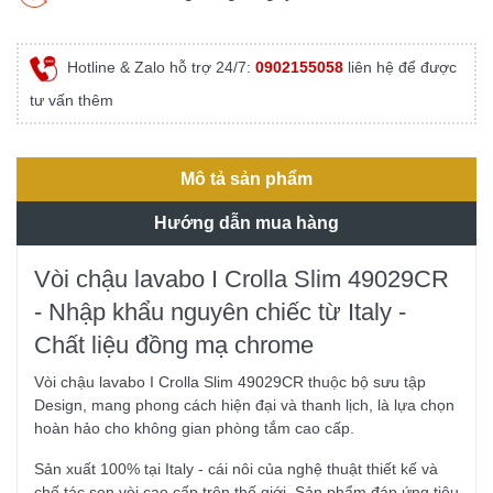
Hotline & Zalo hỗ trợ 24/7:
0902155058
liên hệ để được
tư vấn thêm
Mô tả sản phẩm
Hướng dẫn mua hàng
Vòi chậu lavabo I Crolla Slim 49029CR
- Nhập khẩu nguyên chiếc từ Italy -
Chất liệu đồng mạ chrome
Vòi chậu lavabo I Crolla Slim 49029CR thuộc bộ sưu tập
Design, mang phong cách hiện đại và thanh lịch, là lựa chọn
hoàn hảo cho không gian phòng tắm cao cấp.
Sản xuất 100% tại Italy - cái nôi của nghệ thuật thiết kế và
chế tác sen vòi cao cấp trên thế giới. Sản phẩm đáp ứng tiêu