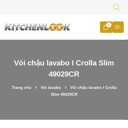
0
Vòi chậu lavabo I Crolla Slim
49029CR
Trang chủ
Vòi lavabo
Vòi chậu lavabo I Crolla
Slim 49029CR