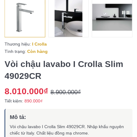
Thương hiệu:
I Crolla
Tình trạng:
Còn hàng
Vòi chậu lavabo I Crolla Slim
49029CR
8.010.000₫
8.900.000₫
Tiết kiệm:
890.000₫
Mô tả:
Vòi chậu lavabo I Crolla Slim 49029CR. Nhập khẩu nguyên
chiếc từ Italy. Chất liệu đồng mạ chrome.