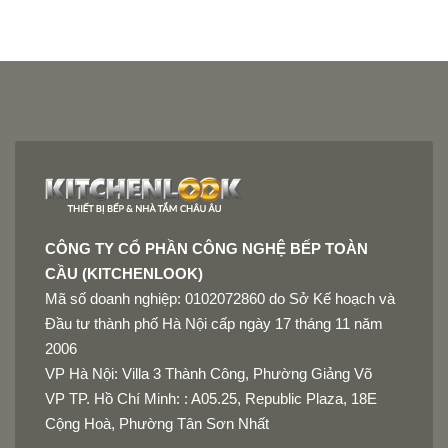
CÔNG TY CỔ PHẦN CÔNG NGHỆ BẾP TOÀN
CẦU (KITCHENLOOK)
Mã số doanh nghiệp: 0102072860 do Sở Kế hoạch và
Đầu tư thành phố Hà Nội cấp ngày 17 tháng 11 năm
2006
VP Hà Nội: Villa 3 Thành Công, Phường Giảng Võ
VP TP. Hồ Chí Minh: : A05.25, Republic Plaza, 18E
Cộng Hoà, Phường Tân Sơn Nhất