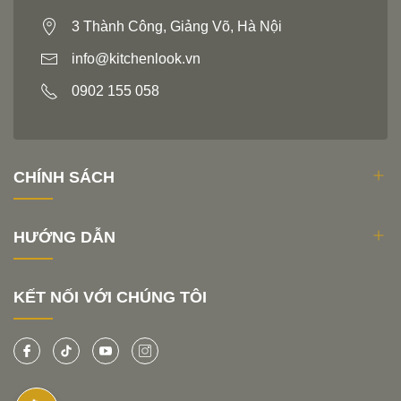
3 Thành Công, Giảng Võ, Hà Nội
info@kitchenlook.vn
0902 155 058
CHÍNH SÁCH
HƯỚNG DẪN
KẾT NỐI VỚI CHÚNG TÔI