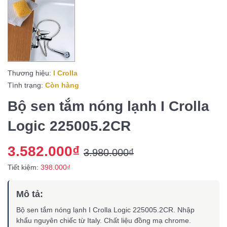
Thương hiệu:
I Crolla
Tình trạng:
Còn hàng
Bộ sen tắm nóng lạnh I Crolla
Logic 225005.2CR
3.582.000₫
3.980.000₫
Tiết kiệm:
398.000₫
Mô tả:
Bộ sen tắm nóng lạnh I Crolla Logic 225005.2CR. Nhập
khẩu nguyên chiếc từ Italy. Chất liệu đồng mạ chrome.