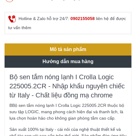
Hotline & Zalo hỗ trợ 24/7:
0902155058
liên hệ để được
tư vấn thêm
Mô tả sản phẩm
Hướng dẫn mua hàng
Bộ sen tắm nóng lạnh I Crolla Logic
225005.2CR - Nhập khẩu nguyên chiếc
từ Italy - Chất liệu đồng mạ chrome
BBộ sen tắm nóng lạnh I Crolla Logic 225005.2CR thuộc bộ
sưu tập LOGIC, mang phong cách hiện đại và thanh lịch, là
lựa chọn hoàn hảo cho không gian phòng tắm cao cấp.
Sản xuất 100% tại Italy - cái nôi của nghệ thuật thiết kế và
chế tác sen vòi cao cấp trên thế giới. Sản phẩm đáp ứng tiêu