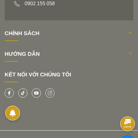
0902 155 058
CHÍNH SÁCH
HƯỚNG DẪN
KẾT NỐI VỚI CHÚNG TÔI