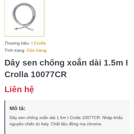
Thương hiệu:
I Crolla
Tình trạng:
Còn hàng
Dây sen chống xoắn dài 1.5m I
Crolla 10077CR
Liên hệ
Mô tả:
Dây sen chống xoắn dài 1.5m I Crolla 10077CR. Nhập khẩu
nguyên chiếc từ Italy. Chất liệu đồng mạ chrome.