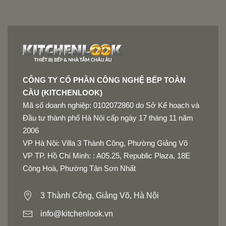
CÔNG TY CỔ PHẦN CÔNG NGHỆ BẾP TOÀN
CẦU (KITCHENLOOK)
Mã số doanh nghiệp: 0102072860 do Sở Kế hoạch và
Đầu tư thành phố Hà Nội cấp ngày 17 tháng 11 năm
2006
VP Hà Nội: Villa 3 Thành Công, Phường Giảng Võ
VP TP. Hồ Chí Minh: : A05.25, Republic Plaza, 18E
Cộng Hoà, Phường Tân Sơn Nhất
3 Thành Công, Giảng Võ, Hà Nội
info@kitchenlook.vn