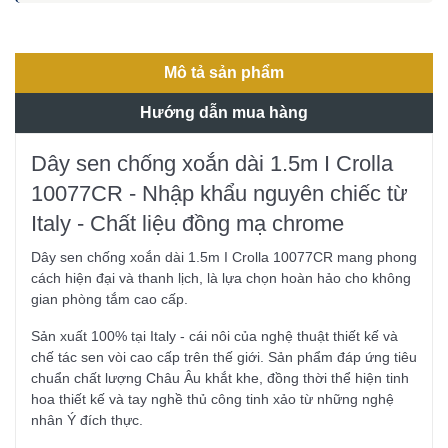
Mô tả sản phẩm
Hướng dẫn mua hàng
Dây sen chống xoắn dài 1.5m I Crolla
10077CR - Nhập khẩu nguyên chiếc từ
Italy - Chất liệu đồng mạ chrome
Dây sen chống xoắn dài 1.5m I Crolla 10077CR mang phong
cách hiện đại và thanh lịch, là lựa chọn hoàn hảo cho không
gian phòng tắm cao cấp.
Sản xuất 100% tại Italy - cái nôi của nghệ thuật thiết kế và
chế tác sen vòi cao cấp trên thế giới. Sản phẩm đáp ứng tiêu
chuẩn chất lượng Châu Âu khắt khe, đồng thời thể hiện tinh
hoa thiết kế và tay nghề thủ công tinh xảo từ những nghệ
nhân Ý đích thực.