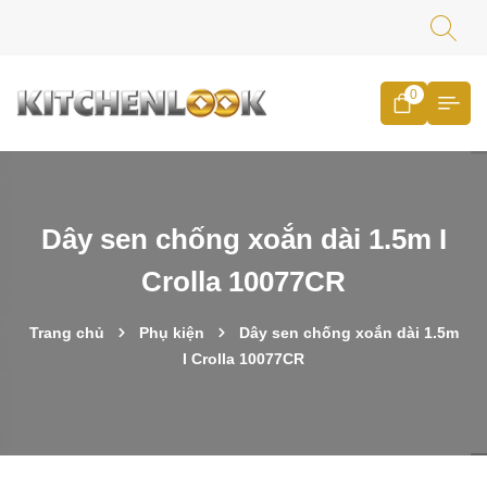
0
Dây sen chống xoắn dài 1.5m I
Crolla 10077CR
Trang chủ
Phụ kiện
Dây sen chống xoắn dài 1.5m
I Crolla 10077CR